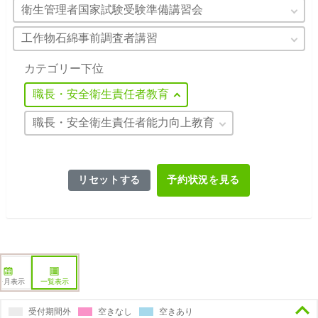
衛生管理者国家試験受験準備講習会
工作物石綿事前調査者講習
カテゴリー下位
職長・安全衛生責任者教育
職長・安全衛生責任者能力向上教育
リセットする
予約状況を見る
ヶ月表示
一覧表示
受付期間外
空きなし
空きあり